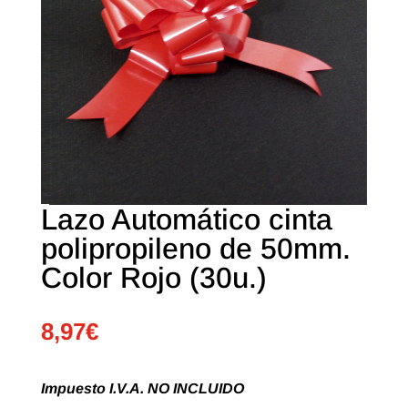
Lazo Automático cinta
polipropileno de 50mm.
Color Rojo (30u.)
8,97
€
Impuesto I.V.A. NO INCLUIDO