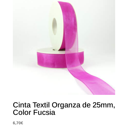
Cinta Textil Organza de 25mm,
Color Fucsia
6,70
€