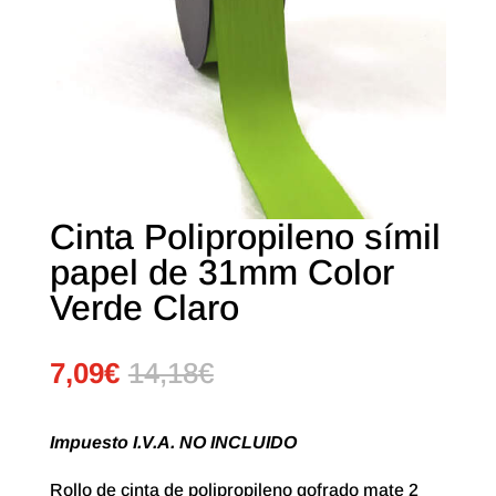
Cinta Polipropileno símil
papel de 31mm Color
Verde Claro
7,09
€
14,18
€
Impuesto I.V.A. NO INCLUIDO
Rollo de cinta de polipropileno gofrado mate
2