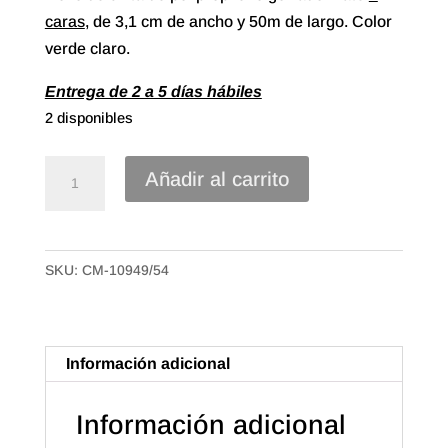
caras
, de 3,1 cm de ancho y 50m de largo. Color
verde claro.
Entrega de 2 a 5 días hábiles
2 disponibles
Cinta
Añadir al carrito
Polipropileno
símil
papel
SKU:
CM-10949/54
de
31mm
Color
Verde
Información adicional
Claro
cantidad
Información adicional