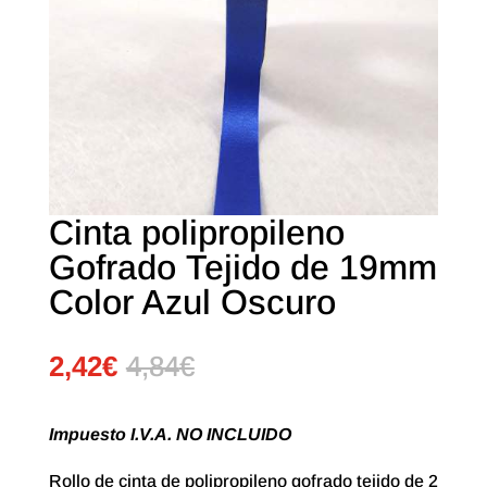
Cinta polipropileno
Gofrado Tejido de 19mm
Color Azul Oscuro
2,42
€
4,84
€
Impuesto I.V.A. NO INCLUIDO
Rollo de cinta de polipropileno gofrado tejido de 2