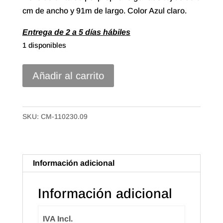
cm de ancho y 91m de largo. Color Azul claro.
Entrega de 2 a 5 días hábiles
1 disponibles
Cinta
Añadir al carrito
polipropileno
Gofrado
Tejido
SKU:
CM-110230.09
de
30mm
Color
Información adicional
Azul
Claro
Información adicional
cantidad
IVA Incl.