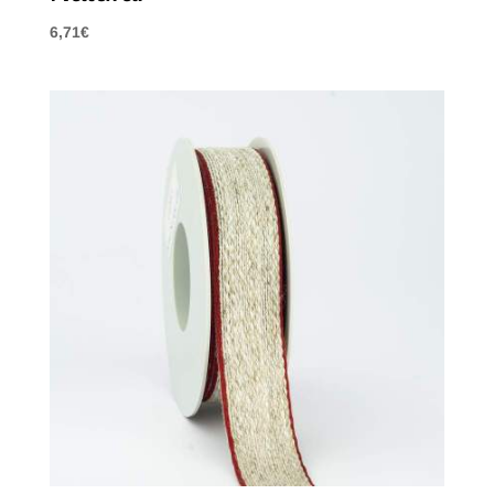
6,71
€