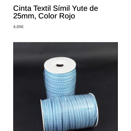
Cinta Textil Símil Yute de
25mm, Color Rojo
4,05
€