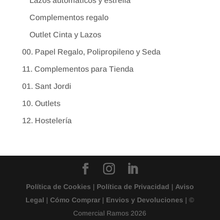
Lazos automáticos y estrella
Complementos regalo
Outlet Cinta y Lazos
00. Papel Regalo, Polipropileno y Seda
11. Complementos para Tienda
01. Sant Jordi
10. Outlets
12. Hostelería
Política de Cookies
|
Política de Privacidad
|
Aviso
Legal
|
Cómo Comprar
|
Envios y Devoluciones
| ©
Comercial Ramos 2026