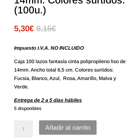
(100u.)
5,30
€
8,15
€
Impuesto I.V.A. NO INCLUIDO
Caja 100 lazos fantasía cinta polipropileno liso de
14mm. Ancho total 6,5 cm. Colores surtidos:
Fucsia, Blanco, Azul, Rosa, Amarillo, Malva y
Verde.
Entrega de 2 a 5 días hábiles
5 disponibles
Lazo
Añadir al carrito
Estrella