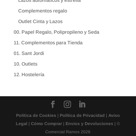
Lazos automáticos y estrella
Complementos regalo
Outlet Cinta y Lazos
00. Papel Regalo, Polipropileno y Seda
11. Complementos para Tienda
01. Sant Jordi
10. Outlets
12. Hostelería
Política de Cookies
|
Política de Privacidad
|
Aviso
Legal
|
Cómo Comprar
|
Envios y Devoluciones
| ©
Comercial Ramos 2026