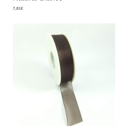
7,81
€