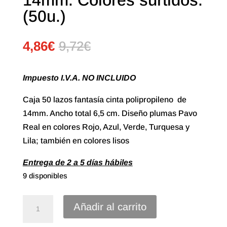
(50u.)
4,86
€
9,72
€
Impuesto I.V.A. NO INCLUIDO
Caja 50 lazos fantasía cinta polipropileno de
14mm. Ancho total 6,5 cm. Diseño plumas Pavo
Real en colores Rojo, Azul, Verde, Turquesa y
Lila; también en colores lisos
Entrega de 2 a 5 días hábiles
9 disponibles
Lazo
Añadir al carrito
Estrella