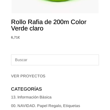
Rollo Rafia de 200m Color
Verde claro
6,71
€
VER PROYECTOS
CATEGORÍAS
13. Información Bàsica
00. NAVIDAD. Papel Regalo, Etiquetas