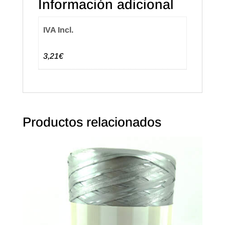
Información adicional
Rosa
(50u.)
IVA Incl.
cantidad
3,21€
Productos relacionados