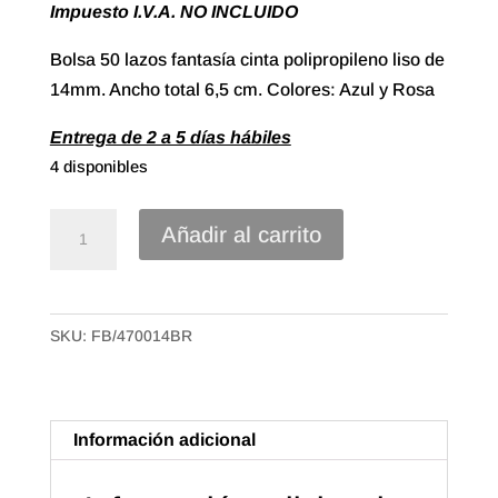
Impuesto I.V.A. NO INCLUIDO
Bolsa 50 lazos fantasía cinta polipropileno liso de
14mm. Ancho total 6,5 cm. Colores: Azul y Rosa
Entrega de 2 a 5 días hábiles
4 disponibles
Lazo
Añadir al carrito
Estrella
Grande,
Polipropileno
SKU:
FB/470014BR
Liso
de
14mm.
Colores:
Información adicional
Azul
y