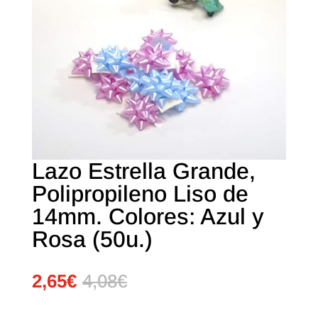
Lazo Estrella Grande,
Polipropileno Liso de
14mm. Colores: Azul y
Rosa (50u.)
2,65
€
4,08
€