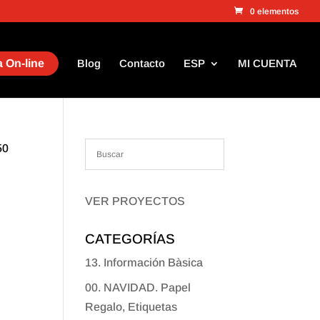
0 elementos
 On-line
Blog
Contacto
ESP
MI CUENTA
50
VER PROYECTOS
CATEGORÍAS
13. Información Bàsica
00. NAVIDAD. Papel
Regalo, Etiquetas