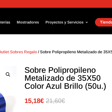
terías
Mostradores
Proyectos y Servicios
Tienda
Outlet Sobres Regalo
/ Sobre Polipropileno Metalizado de 35X
Sobre Polipropileno
Metalizado de 35X50
Color Azul Brillo (50u.)
15,18
€
21,60
€