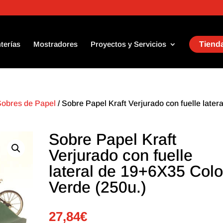
terías
Mostradores
Proyectos y Servicios
Tienda
Sobres de Papel
/ Sobre Papel Kraft Verjurado con fuelle latera
Sobre Papel Kraft
Verjurado con fuelle
lateral de 19+6X35 Colo
Verde (250u.)
27,84
€