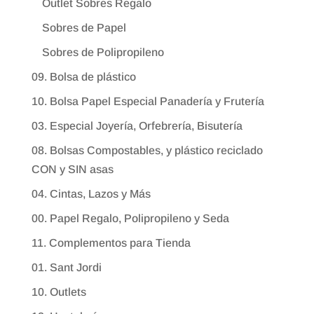
Outlet Sobres Regalo
Sobres de Papel
Sobres de Polipropileno
09. Bolsa de plástico
10. Bolsa Papel Especial Panadería y Frutería
03. Especial Joyería, Orfebrería, Bisutería
08. Bolsas Compostables, y plástico reciclado
CON y SIN asas
04. Cintas, Lazos y Más
00. Papel Regalo, Polipropileno y Seda
11. Complementos para Tienda
01. Sant Jordi
10. Outlets