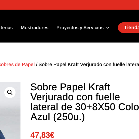
terías
Mostradores
Proyectos y Servicios
Tienda
Sobres de Papel
/ Sobre Papel Kraft Verjurado con fuelle latera
Sobre Papel Kraft
Verjurado con fuelle
lateral de 30+8X50 Colo
Azul (250u.)
47,83
€