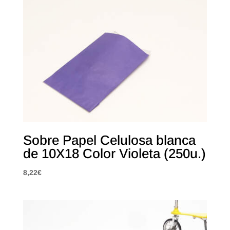
Sobre Papel Celulosa blanca
de 10X18 Color Violeta (250u.)
8,22
€