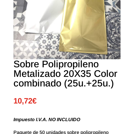
Sobre Polipropileno
Metalizado 20X35 Color
combinado (25u.+25u.)
10,72
€
Impuesto I.V.A. NO INCLUIDO
Paquete de 50 unidades sobre polipropileno