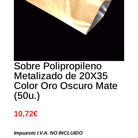
Sobre Polipropileno
Metalizado de 20X35
Color Oro Oscuro Mate
(50u.)
10,72
€
Impuesto I.V.A. NO INCLUIDO