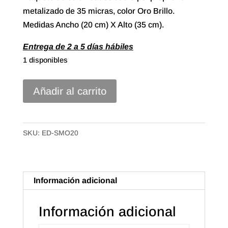
metalizado de 35 micras, color Oro Brillo.
Medidas Ancho (20 cm) X Alto (35 cm).
Entrega de 2 a 5 días hábiles
1 disponibles
Sobre
Añadir al carrito
Polipropileno
Metalizado
de
SKU:
ED-SMO20
20X35
Color
Oro
Información adicional
Brillo
(50u.)
Información adicional
cantidad