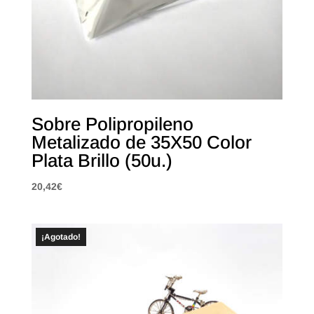
Sobre Polipropileno
Metalizado de 35X50 Color
Plata Brillo (50u.)
20,42
€
¡Agotado!