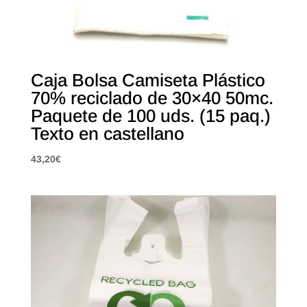
Caja Bolsa Camiseta Plástico
70% reciclado de 30×40 50mc.
Paquete de 100 uds. (15 paq.)
Texto en castellano
43,20
€