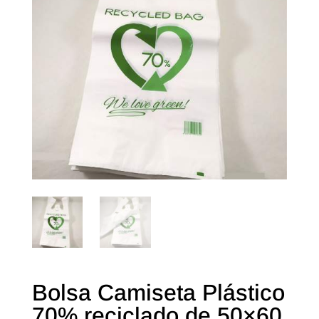
Bolsa Camiseta Plástico
70% reciclado de 50×60