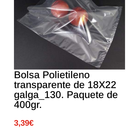
Bolsa Polietileno
transparente de 18X22
galga_130. Paquete de
400gr.
3,39
€