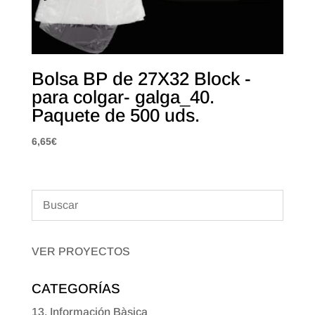
Bolsa BP de 27X32 Block -
para colgar- galga_40.
Paquete de 500 uds.
6,65
€
VER PROYECTOS
CATEGORÍAS
13. Información Bàsica