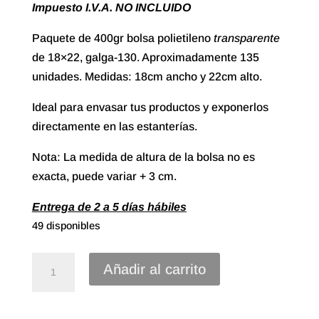
Impuesto I.V.A. NO INCLUIDO
Paquete de 400gr bolsa polietileno
transparente
de 18×22, galga-130. Aproximadamente 135
unidades. Medidas: 18cm ancho y 22cm alto.
Ideal para envasar tus productos y exponerlos
directamente en las estanterías.
Nota: La medida de altura de la bolsa no es
exacta, puede variar + 3 cm.
Entrega de 2 a 5 días hábiles
49 disponibles
Bolsa
Añadir al carrito
Polietileno
transparente