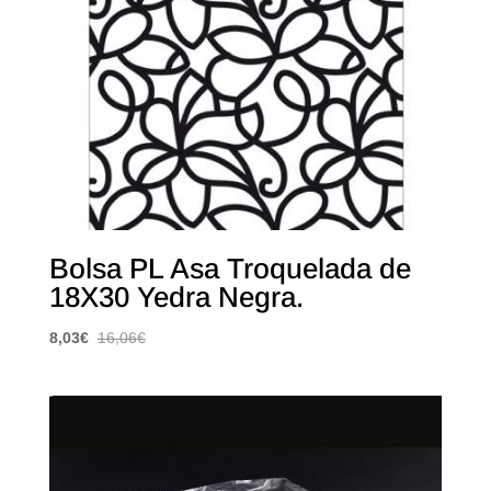
Bolsa PL Asa Troquelada de
18X30 Yedra Negra.
8,03
€
16,06
€