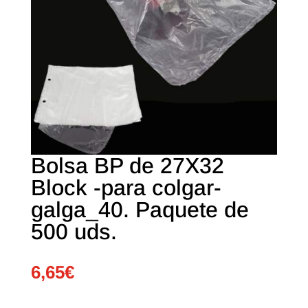
Bolsa BP de 27X32
Block -para colgar-
galga_40. Paquete de
500 uds.
6,65
€