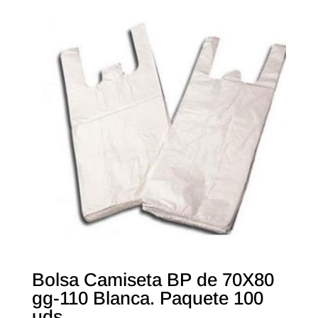
Bolsa Camiseta BP de 70X80
gg-110 Blanca. Paquete 100
uds.