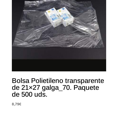
Bolsa Polietileno transparente
de 21×27 galga_70. Paquete
de 500 uds.
8,79
€