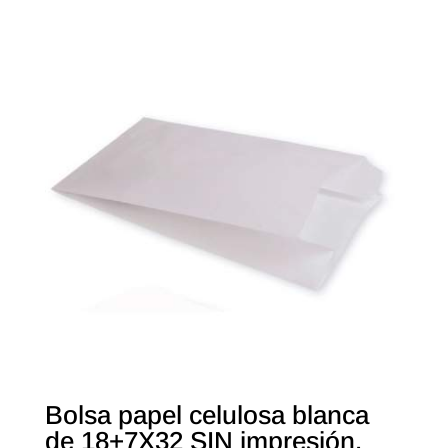
Bolsa papel celulosa blanca
de 18+7X32 SIN impresión.