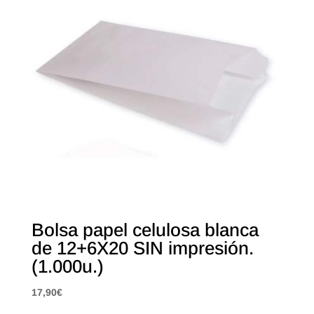
Bolsa papel celulosa blanca
de 12+6X20 SIN impresión.
(1.000u.)
17,90
€