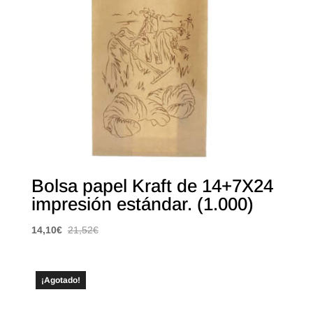
Bolsa papel Kraft de 14+7X24
impresión estándar. (1.000)
14,10
€
21,52
€
¡Agotado!