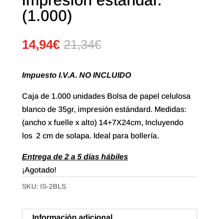
(1.000)
14,94
€
21,34
€
Impuesto I.V.A. NO INCLUIDO
Caja de 1.000 unidades Bolsa de papel celulosa
blanco de 35gr, impresión estándard. Medidas:
(ancho x fuelle x alto) 14+7X24cm, Incluyendo
los 2 cm de solapa. Ideal para bollería.
Entrega de 2 a 5 días hábiles
¡Agotado!
SKU:
IS-2BLS
Información adicional