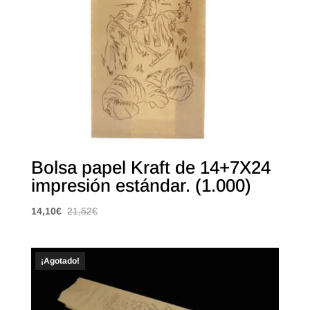
Bolsa papel Kraft de 14+7X24
impresión estándar. (1.000)
14,10
€
21,52
€
¡Agotado!