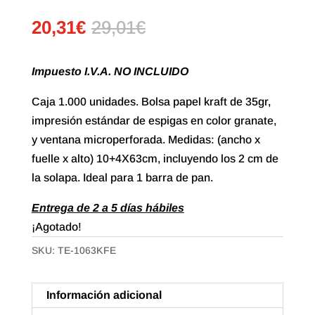
20,31
€
29,01
€
Impuesto I.V.A. NO INCLUIDO
Caja 1.000 unidades. Bolsa papel kraft de 35gr,
impresión estándar de espigas en color granate,
y ventana microperforada. Medidas: (ancho x
fuelle x alto) 10+4X63cm, incluyendo los 2 cm de
la solapa. Ideal para 1 barra de pan.
Entrega de 2 a 5 días hábiles
¡Agotado!
SKU:
TE-1063KFE
Información adicional