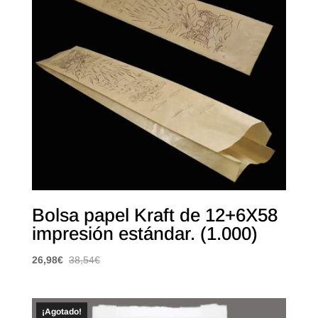
Bolsa papel Kraft de 12+6X58
impresión estándar. (1.000)
26,98
€
38,54
€
¡Agotado!