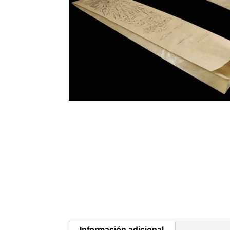
Información adicional