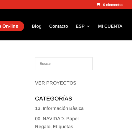
0 elementos
 On-line
Blog
Contacto
ESP
MI CUENTA
VER PROYECTOS
CATEGORÍAS
13. Información Bàsica
00. NAVIDAD. Papel
Regalo, Etiquetas