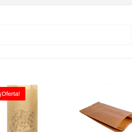
(1.000)
cantidad
¡Oferta!