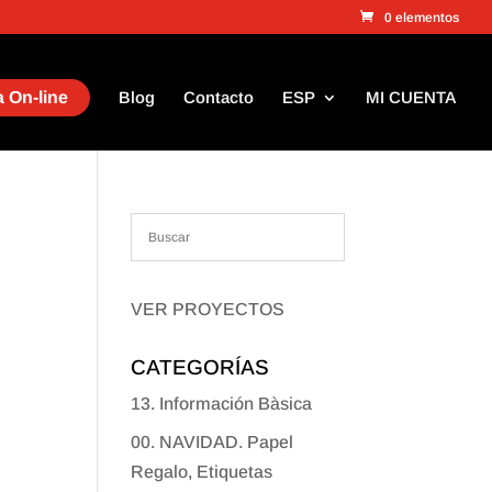
0 elementos
 On-line
Blog
Contacto
ESP
MI CUENTA
VER PROYECTOS
CATEGORÍAS
13. Información Bàsica
00. NAVIDAD. Papel
Regalo, Etiquetas