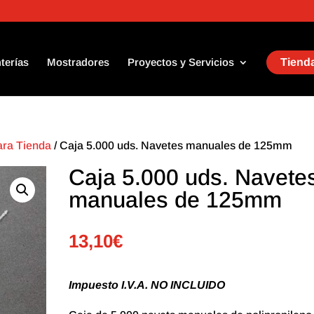
terías
Mostradores
Proyectos y Servicios
Tienda
ara Tienda
/ Caja 5.000 uds. Navetes manuales de 125mm
Caja 5.000 uds. Navete
manuales de 125mm
13,10
€
Impuesto I.V.A. NO INCLUIDO