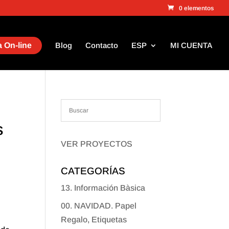
0 elementos
 On-line
Blog
Contacto
ESP
MI CUENTA
s
VER PROYECTOS
CATEGORÍAS
13. Información Bàsica
00. NAVIDAD. Papel
Regalo, Etiquetas