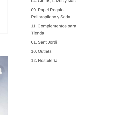
04. Cintas, Lazos y Más
00. Papel Regalo,
Polipropileno y Seda
11. Complementos para
Tienda
01. Sant Jordi
10. Outlets
12. Hostelería