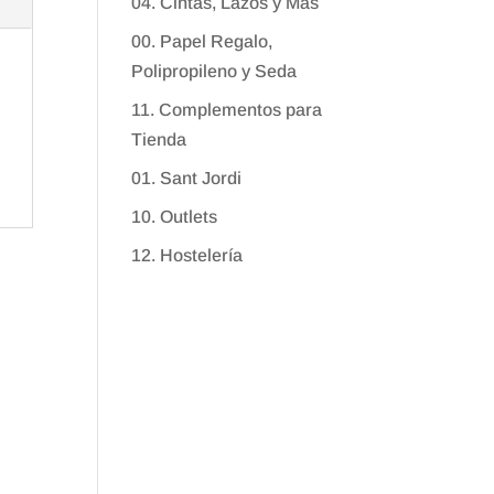
04. Cintas, Lazos y Más
00. Papel Regalo,
Polipropileno y Seda
11. Complementos para
Tienda
01. Sant Jordi
10. Outlets
12. Hostelería