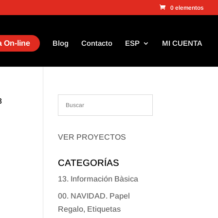
0 elementos
 On-line
Blog
Contacto
ESP
MI CUENTA
3
VER PROYECTOS
CATEGORÍAS
13. Información Bàsica
00. NAVIDAD. Papel
Regalo, Etiquetas