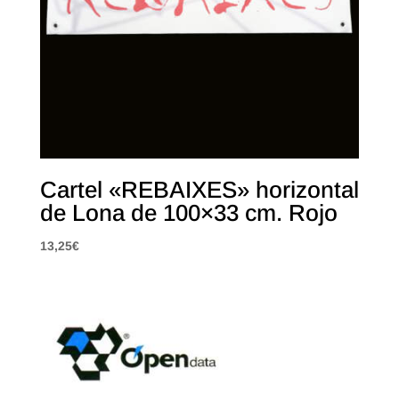
Cartel «REBAIXES» horizontal
de Lona de 100×33 cm. Rojo
13,25
€