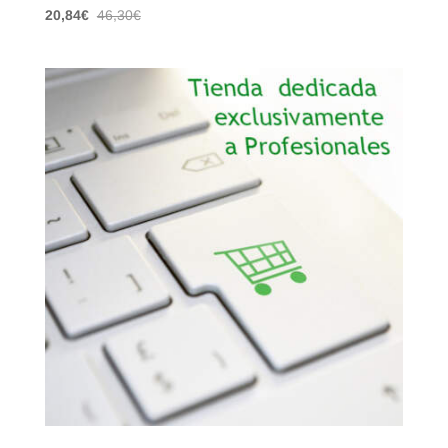
20,84
€
46,30
€