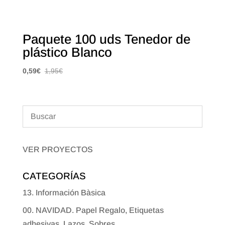
Paquete 100 uds Tenedor de
plástico Blanco
0,59
€
1,95
€
VER PROYECTOS
CATEGORÍAS
13. Información Bàsica
00. NAVIDAD. Papel Regalo, Etiquetas
adhesivas, Lazos, Sobres...