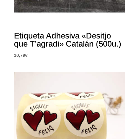
Etiqueta Adhesiva «Desitjo
que T’agradi» Catalán (500u.)
10,79
€