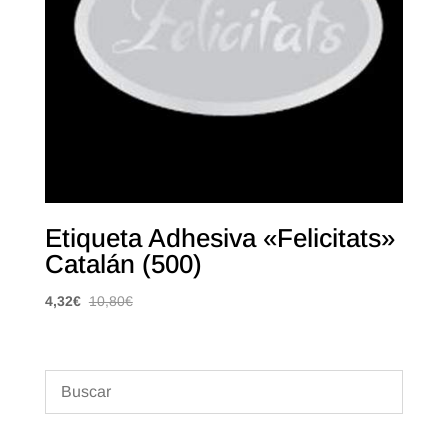
Etiqueta Adhesiva «Felicitats»
Catalán (500)
4,32
€
10,80
€