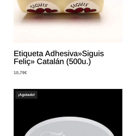
Etiqueta Adhesiva»Siguis
Feliç» Catalán (500u.)
10,79
€
¡Agotado!