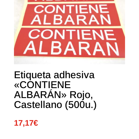
Etiqueta adhesiva
«CONTIENE
ALBARÁN» Rojo,
Castellano (500u.)
17,17
€