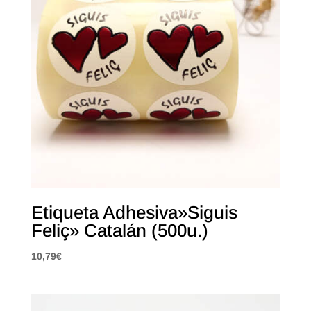
Etiqueta Adhesiva»Siguis
Feliç» Catalán (500u.)
10,79
€