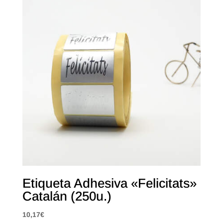
Etiqueta Adhesiva «Felicitats»
Catalán (250u.)
10,17
€