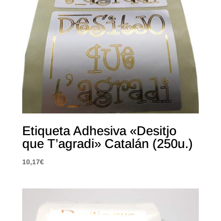
Etiqueta Adhesiva «Desitjo
que T’agradi» Catalán (250u.)
10,17
€