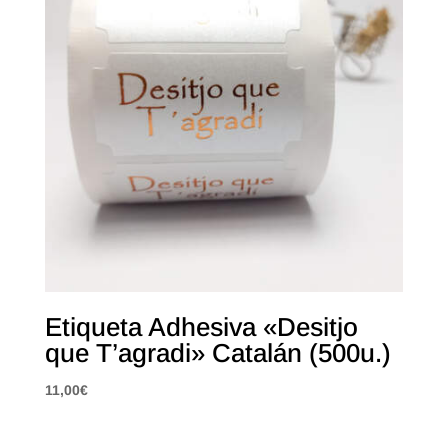
Etiqueta Adhesiva «Desitjo
que T’agradi» Catalán (500u.)
11,00
€