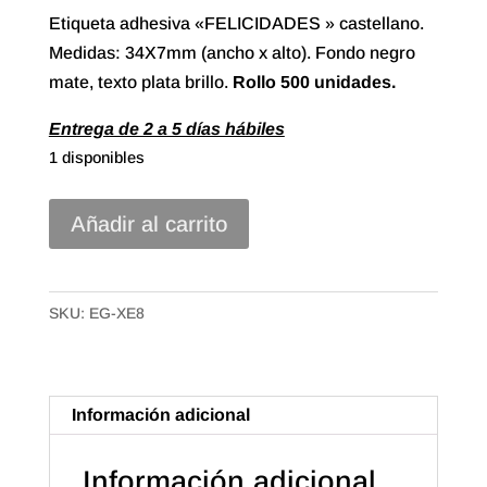
Etiqueta adhesiva «FELICIDADES » castellano.
Medidas: 34X7mm (ancho x alto). Fondo negro
mate, texto plata brillo.
Rollo
500 unidades.
Entrega de 2 a 5 días hábiles
1 disponibles
Etiqueta
Añadir al carrito
Adhesiva
"Felicidades"
Castellano
SKU:
EG-XE8
(500)
cantidad
Información adicional
Información adicional