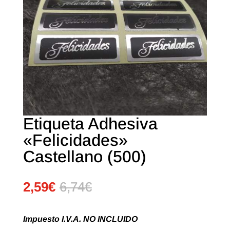
Etiqueta Adhesiva
«Felicidades»
Castellano (500)
2,59
€
6,74
€
Impuesto I.V.A. NO INCLUIDO