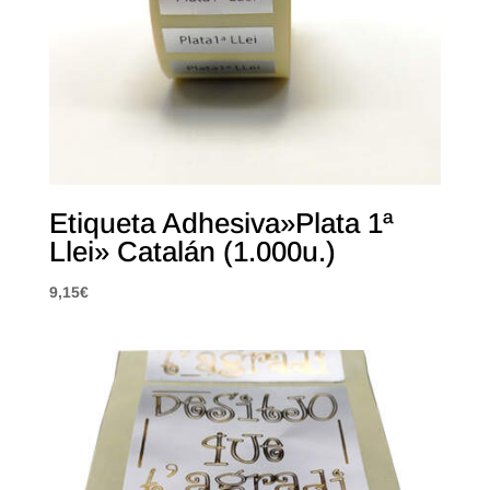
Etiqueta Adhesiva»Plata 1ª
Llei» Catalán (1.000u.)
9,15
€