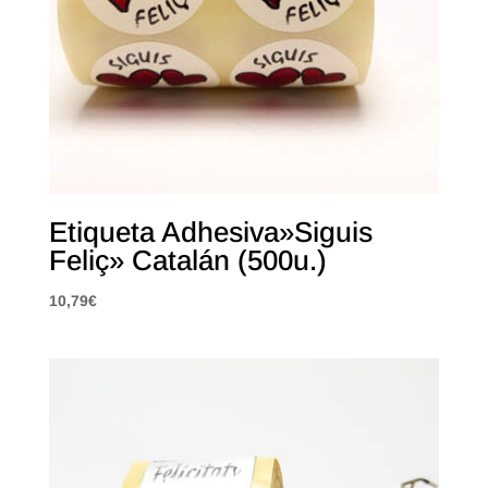
Etiqueta Adhesiva»Siguis
Feliç» Catalán (500u.)
10,79
€