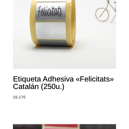
Etiqueta Adhesiva «Felicitats»
Catalán (250u.)
10,17
€