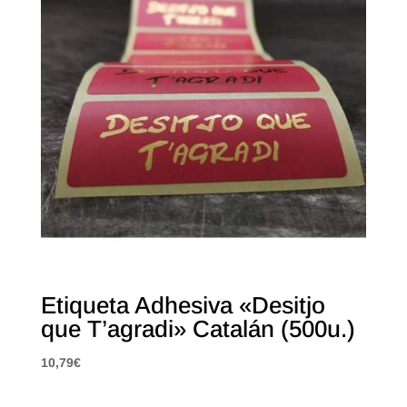
Etiqueta Adhesiva «Desitjo
que T’agradi» Catalán (500u.)
10,79
€