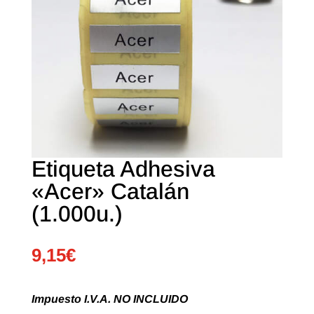
Etiqueta Adhesiva
«Acer» Catalán
(1.000u.)
9,15
€
Impuesto I.V.A. NO INCLUIDO