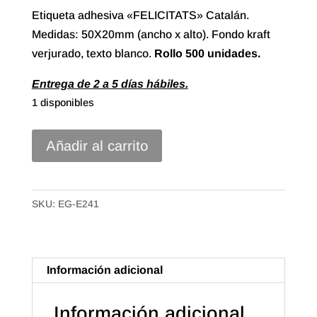
Etiqueta adhesiva «FELICITATS» Catalán.
Medidas: 50X20mm (ancho x alto). Fondo kraft
verjurado, texto blanco.
Rollo
500 unidades.
Entrega de 2 a 5 días hábiles.
1 disponibles
Etiqueta
Añadir al carrito
Adhesiva
"Felicitats"
Catalán
SKU:
EG-E241
(500u.)
cantidad
Información adicional
Información adicional