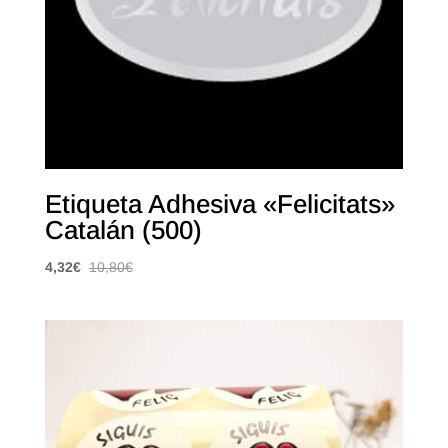
Etiqueta Adhesiva «Felicitats»
Catalán (500)
4,32
€
10,80
€