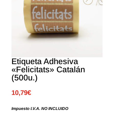
Etiqueta Adhesiva
«Felicitats» Catalán
(500u.)
10,79
€
Impuesto I.V.A. NO INCLUIDO