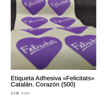
Etiqueta Adhesiva «Felicitats»
Catalán. Corazón (500)
3,74
€
9,35
€