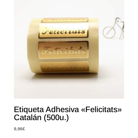
Etiqueta Adhesiva «Felicitats»
Catalán (500u.)
9,96
€