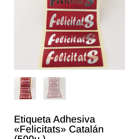
Etiqueta Adhesiva
«Felicitats» Catalán
(500u.)