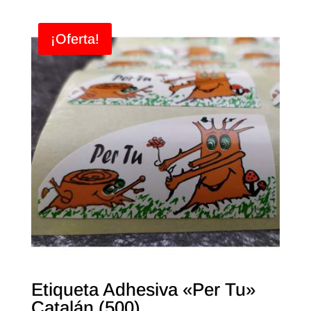
¡Oferta!
Etiqueta Adhesiva «Per Tu»
Catalán (500)