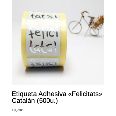
Etiqueta Adhesiva «Felicitats»
Catalán (500u.)
10,79
€