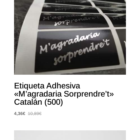
Etiqueta Adhesiva
«M’agradaria Sorprendre’t»
Catalán (500)
4,36
€
10,89
€