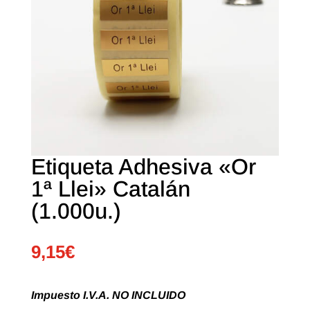
Etiqueta Adhesiva «Or
1ª Llei» Catalán
(1.000u.)
9,15
€
Impuesto I.V.A. NO INCLUIDO