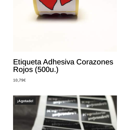
Etiqueta Adhesiva Corazones
Rojos (500u.)
10,79
€
¡Agotado!