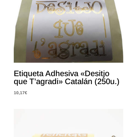
Etiqueta Adhesiva «Desitjo
que T’agradi» Catalán (250u.)
10,17
€