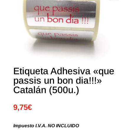
Etiqueta Adhesiva «que
passis un bon dia!!!»
Catalán (500u.)
9,75
€
Impuesto I.V.A. NO INCLUIDO