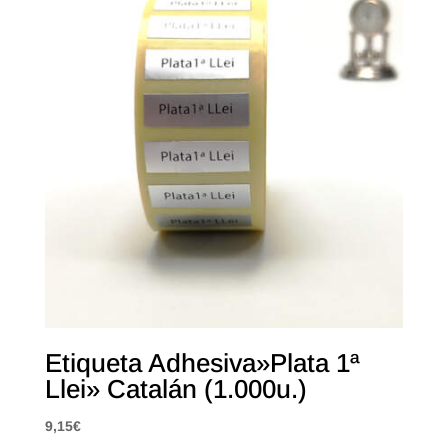
Etiqueta Adhesiva»Plata 1ª
Llei» Catalán (1.000u.)
9,15
€