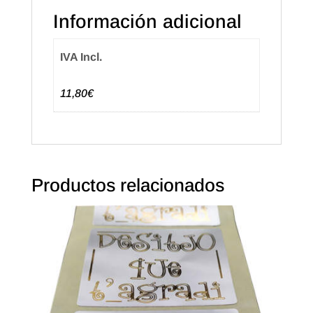
cantidad
Información adicional
IVA Incl.
11,80€
Productos relacionados