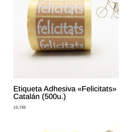
Etiqueta Adhesiva «Felicitats»
Catalán (500u.)
10,79
€