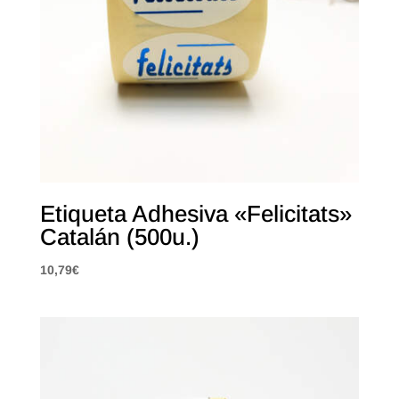
Etiqueta Adhesiva «Felicitats»
Catalán (500u.)
10,79
€