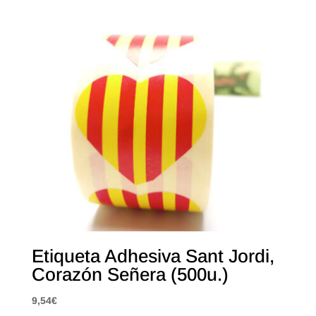
Etiqueta Adhesiva Sant Jordi,
Corazón Señera (500u.)
9,54
€