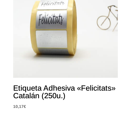
Etiqueta Adhesiva «Felicitats»
Catalán (250u.)
10,17
€