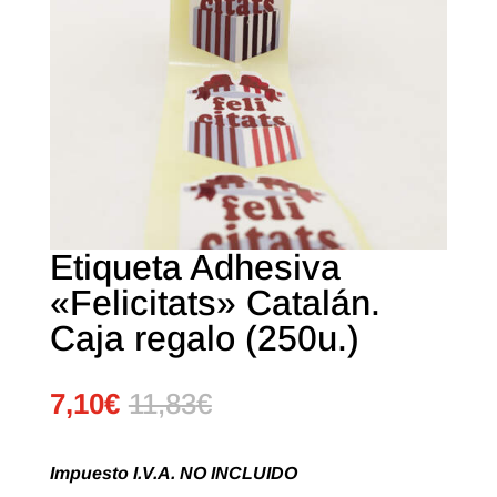
Etiqueta Adhesiva
«Felicitats» Catalán.
Caja regalo (250u.)
7,10
€
11,83
€
Impuesto I.V.A. NO INCLUIDO