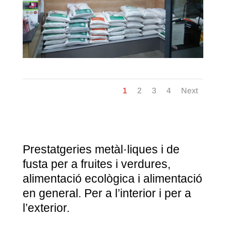
1
2
3
4
Next
Prestatgeries metàl·liques i de
fusta per a fruites i verdures,
alimentació ecològica i alimentació
en general. Per a l’interior i per a
l’exterior.