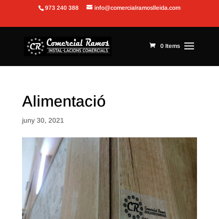
973 240 388
info@comercialramoslleida.com
Obre la barra d'eines
0 Items
Alimentació
juny 30, 2021