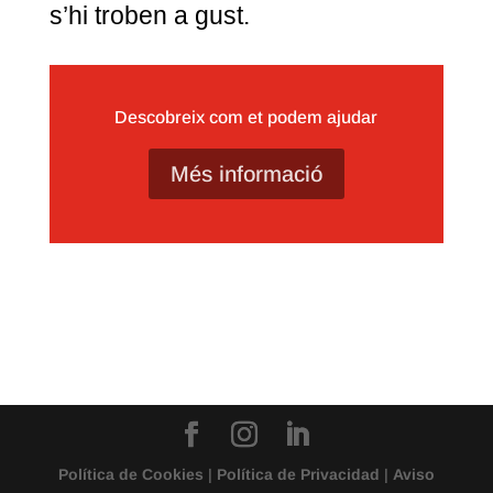
s’hi troben a gust.
Descobreix com et podem ajudar
Més informació
Política de Cookies
|
Política de Privacidad
|
Aviso