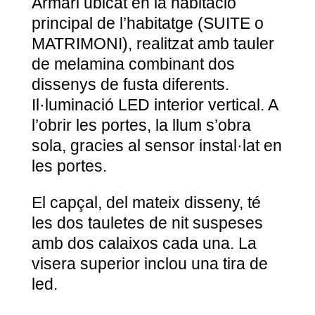
Armari ubicat en la habitació
principal de l’habitatge (SUITE o
MATRIMONI), realitzat amb tauler
de melamina combinant dos
dissenys de fusta diferents.
Il·luminació LED interior vertical. A
l’obrir les portes, la llum s’obra
sola, gracies al sensor instal·lat en
les portes.
El capçal, del mateix disseny, té
les dos tauletes de nit suspeses
amb dos calaixos cada una. La
visera superior inclou una tira de
led.