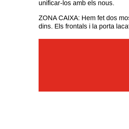
unificar-los amb els nous.
ZONA CAIXA: Hem fet dos mostr
dins. Els frontals i la porta lac