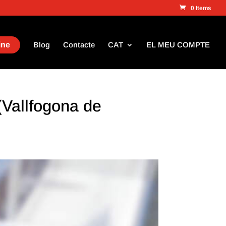
0 Items
ine
Blog
Contacte
CAT
EL MEU COMPTE
llfogona de