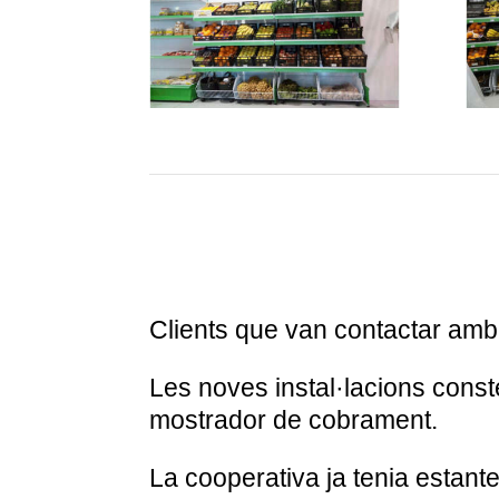
Clients que van contactar amb n
Les noves instal·lacions conste
mostrador de cobrament.
La cooperativa ja tenia estanter