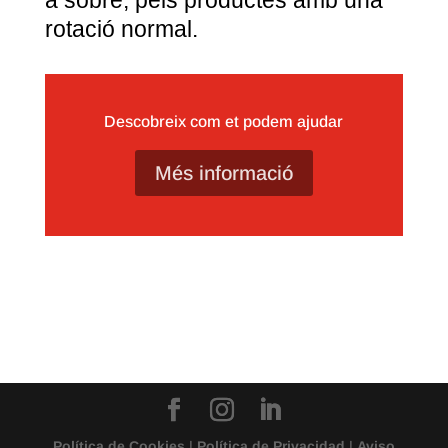
a sobre, pels productes amb una
rotació normal.
Descobreix com et podem ajudar
Més informació
Política de Cookies
|
Política de Privacidad
|
Aviso