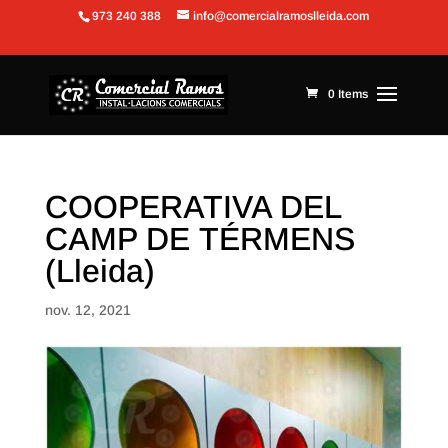
973 240 388
info@comercialramoslleida.com
Obre la barra d'eines
0 Items
COOPERATIVA DEL
CAMP DE TÉRMENS
(Lleida)
nov. 12, 2021