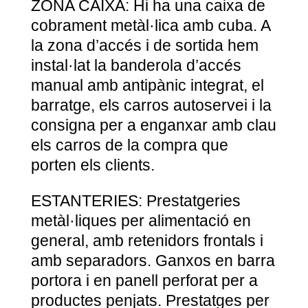
ZONA CAIXA: Hi ha una caixa de
cobrament metàl·lica amb cuba. A
la zona d’accés i de sortida hem
instal·lat la banderola d’accés
manual amb antipànic integrat, el
barratge, els carros autoservei i la
consigna per a enganxar amb clau
els carros de la compra que
porten els clients.
ESTANTERIES: Prestatgeries
metàl·liques per alimentació en
general, amb retenidors frontals i
amb separadors. Ganxos en barra
portora i en panell perforat per a
productes penjats. Prestatges per