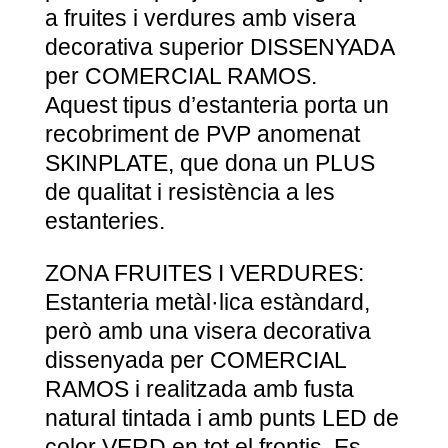
a fruites i verdures amb visera
decorativa superior DISSENYADA
per COMERCIAL RAMOS.
Aquest tipus d’estanteria porta un
recobriment de PVP anomenat
SKINPLATE, que dona un PLUS
de qualitat i resistència a les
estanteries.
ZONA FRUITES I VERDURES:
Estanteria metàl·lica estàndard,
però amb una visera decorativa
dissenyada per COMERCIAL
RAMOS i realitzada amb fusta
natural tintada i amb punts LED de
color VERD en tot el frontis. Es