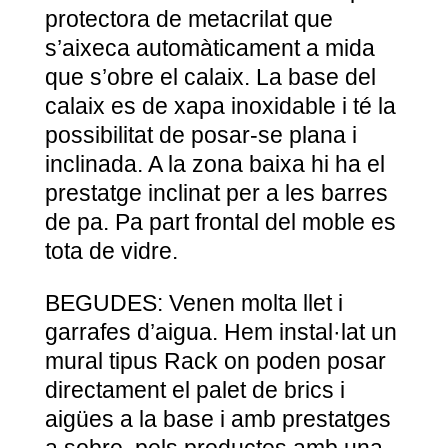
protectora de metacrilat que
s’aixeca automàticament a mida
que s’obre el calaix. La base del
calaix es de xapa inoxidable i té la
possibilitat de posar-se plana i
inclinada. A la zona baixa hi ha el
prestatge inclinat per a les barres
de pa. Pa part frontal del moble es
tota de vidre.
BEGUDES: Venen molta llet i
garrafes d’aigua. Hem instal·lat un
mural tipus Rack on poden posar
directament el palet de brics i
aigües a la base i amb prestatges