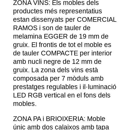
ZONA VINS: Els mobles dels
productes més representatius
estan dissenyats per COMERCIAL
RAMOS i son de tauler de
melamina EGGER de 19 mm de
gruix. El frontis de tot el moble es
de tauler COMPACTE per interior
amb nucli negre de 12 mm de
gruix. La zona dels vins està
composada per 7 mòduls amb
prestatges regulables i il·luminació
LED RGB vertical en el fons dels
mobles.
ZONA PA i BRIOIXERIA: Moble
únic amb dos calaixos amb tapa