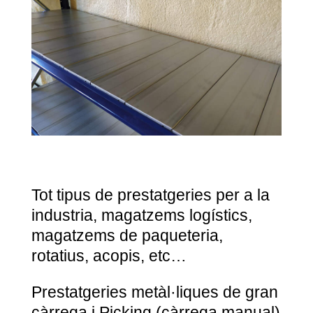
Tot tipus de prestatgeries per a la
industria, magatzems logístics,
magatzems de paqueteria,
rotatius, acopis, etc…
Prestatgeries metàl·liques de gran
càrrega i Picking (càrrega manual)