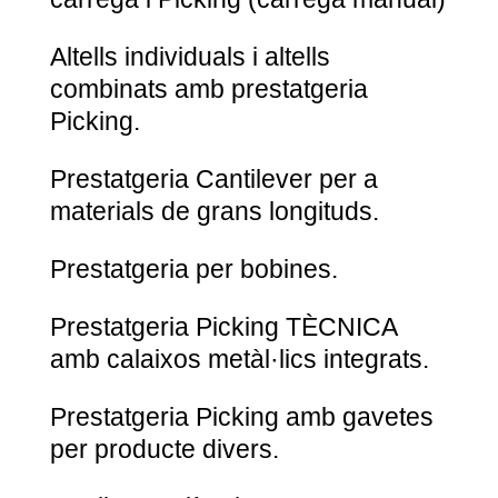
Altells individuals i altells
combinats amb prestatgeria
Picking.
Prestatgeria Cantilever per a
materials de grans longituds.
Prestatgeria per bobines.
Prestatgeria Picking TÈCNICA
amb calaixos metàl·lics integrats.
Prestatgeria Picking amb gavetes
per producte divers.