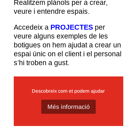
Realitzem plànols per a crear,
veure i entendre espais.
Accedeix a
PROJECTES
per
veure alguns exemples de les
botigues on hem ajudat a crear un
espai únic on el client i el personal
s’hi troben a gust.
Descobreix com et podem ajudar
Més informació