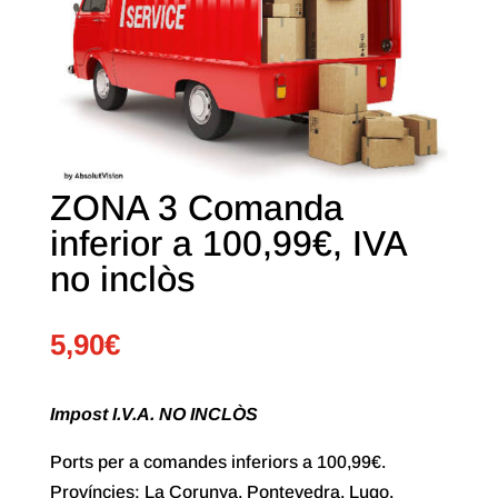
ZONA 3 Comanda
inferior a 100,99€, IVA
no inclòs
5,90
€
Impost I.V.A. NO INCLÒS
Ports per a comandes inferiors a 100,99€.
Províncies: La Corunya, Pontevedra, Lugo,