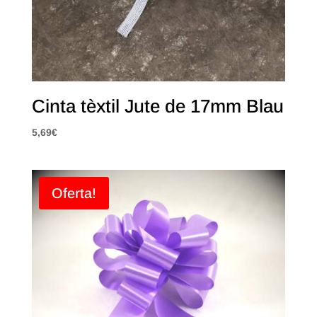
Cinta tèxtil Jute de 17mm Blau
5,69
€
Oferta!