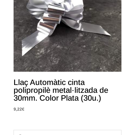
Llaç Automàtic cinta
polipropilè metal·litzada de
30mm. Color Plata (30u.)
9,22
€