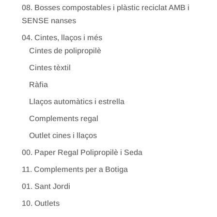
08. Bosses compostables i plàstic reciclat AMB i
SENSE nanses
04. Cintes, llaços i més
Cintes de polipropilè
Cintes tèxtil
Ràfia
Llaços automàtics i estrella
Complements regal
Outlet cines i llaços
00. Paper Regal Polipropilè i Seda
11. Complements per a Botiga
01. Sant Jordi
10. Outlets