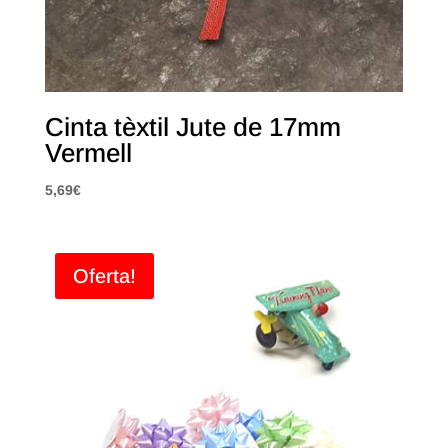
Cinta tèxtil Jute de 17mm
Vermell
5,69
€
Oferta!