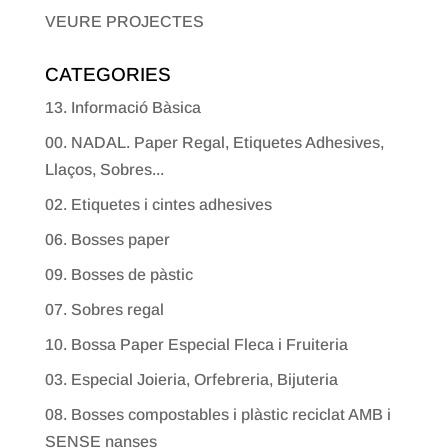
VEURE PROJECTES
CATEGORIES
13. Informació Bàsica
00. NADAL. Paper Regal, Etiquetes Adhesives,
Llaços, Sobres...
02. Etiquetes i cintes adhesives
06. Bosses paper
09. Bosses de pàstic
07. Sobres regal
10. Bossa Paper Especial Fleca i Fruiteria
03. Especial Joieria, Orfebreria, Bijuteria
08. Bosses compostables i plàstic reciclat AMB i
SENSE nanses