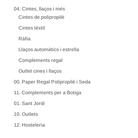
04. Cintes, llaços i més
Cintes de polipropilè
Cintes tèxtil
Ràfia
Llaços automàtics i estrella
Complements regal
Outlet cines i llaços
00. Paper Regal Polipropilè i Seda
11. Complements per a Botiga
01. Sant Jordi
10. Outlets
12. Hosteleria