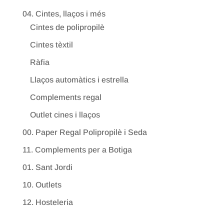
04. Cintes, llaços i més
Cintes de polipropilè
Cintes tèxtil
Ràfia
Llaços automàtics i estrella
Complements regal
Outlet cines i llaços
00. Paper Regal Polipropilè i Seda
11. Complements per a Botiga
01. Sant Jordi
10. Outlets
12. Hosteleria