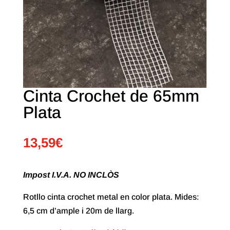
Cinta Crochet de 65mm
Plata
13,59
€
Impost I.V.A. NO INCLÒS
Rotllo cinta crochet metal en color plata. Mides:
6,5 cm d’ample i 20m de llarg.