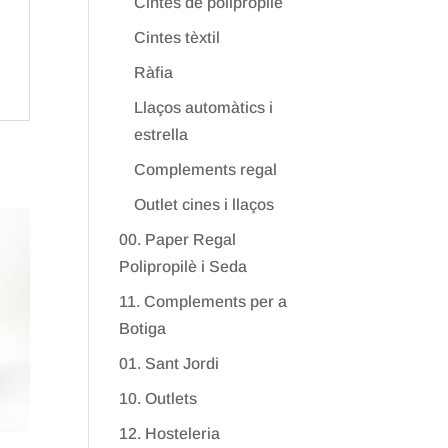
Cintes de polipropilè
Cintes tèxtil
Ràfia
Llaços automàtics i
estrella
Complements regal
Outlet cines i llaços
00. Paper Regal
Polipropilè i Seda
11. Complements per a
Botiga
01. Sant Jordi
10. Outlets
12. Hosteleria