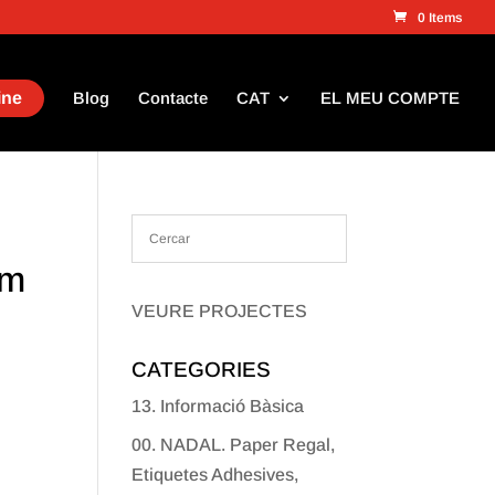
0 Items
ine
Blog
Contacte
CAT
EL MEU COMPTE
mm
VEURE PROJECTES
CATEGORIES
13. Informació Bàsica
00. NADAL. Paper Regal,
Etiquetes Adhesives,