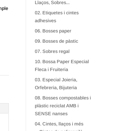
Llaços, Sobres...
mple
02. Etiquetes i cintes
adhesives
06. Bosses paper
09. Bosses de pàstic
07. Sobres regal
10. Bossa Paper Especial
Fleca i Fruiteria
03. Especial Joieria,
Orfebreria, Bijuteria
08. Bosses compostables i
plàstic reciclat AMB i
SENSE nanses
04. Cintes, llaços i més