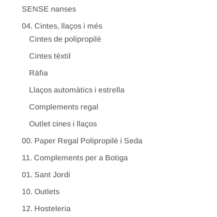
SENSE nanses
04. Cintes, llaços i més
Cintes de polipropilè
Cintes tèxtil
Ràfia
Llaços automàtics i estrella
Complements regal
Outlet cines i llaços
00. Paper Regal Polipropilè i Seda
11. Complements per a Botiga
01. Sant Jordi
10. Outlets
12. Hosteleria