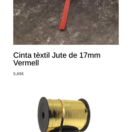
Cinta tèxtil Jute de 17mm
Vermell
5,69
€