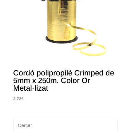
Cordó polipropilè Crimped de
5mm x 250m. Color Or
Metal·lizat
3,72
€