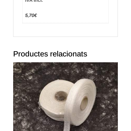
IVA Incl.
5,70€
Productes relacionats