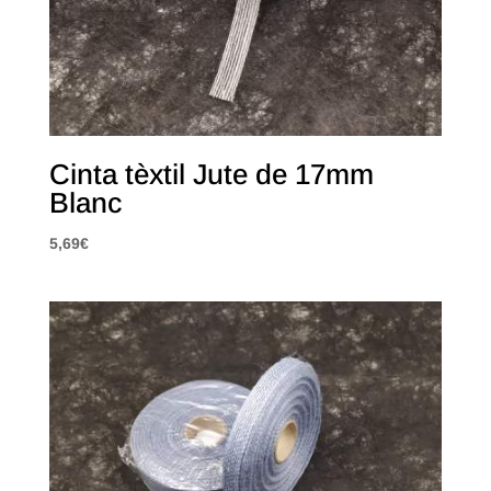
Cinta tèxtil Jute de 17mm
Blanc
5,69
€