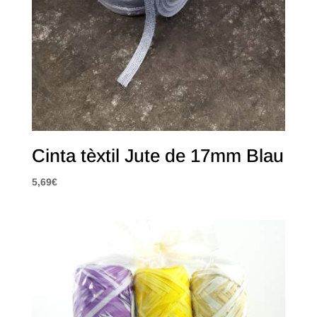
Cinta tèxtil Jute de 17mm Blau
5,69
€