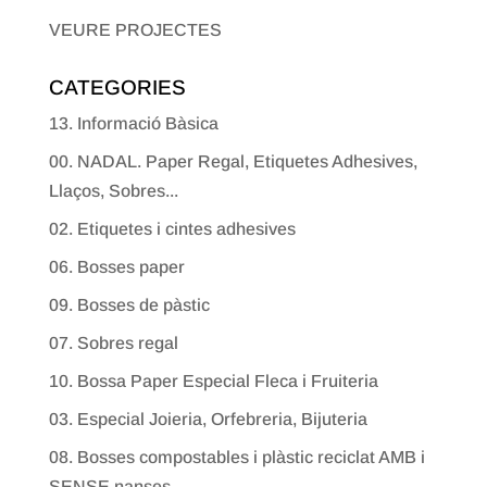
VEURE PROJECTES
CATEGORIES
13. Informació Bàsica
00. NADAL. Paper Regal, Etiquetes Adhesives,
Llaços, Sobres...
02. Etiquetes i cintes adhesives
06. Bosses paper
09. Bosses de pàstic
07. Sobres regal
10. Bossa Paper Especial Fleca i Fruiteria
03. Especial Joieria, Orfebreria, Bijuteria
08. Bosses compostables i plàstic reciclat AMB i
SENSE nanses