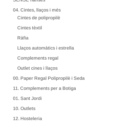
04. Cintes, llaços i més
Cintes de polipropilè
Cintes tèxtil
Ràfia
Llaços automàtics i estrella
Complements regal
Outlet cines i llaços
00. Paper Regal Polipropilè i Seda
11. Complements per a Botiga
01. Sant Jordi
10. Outlets
12. Hosteleria