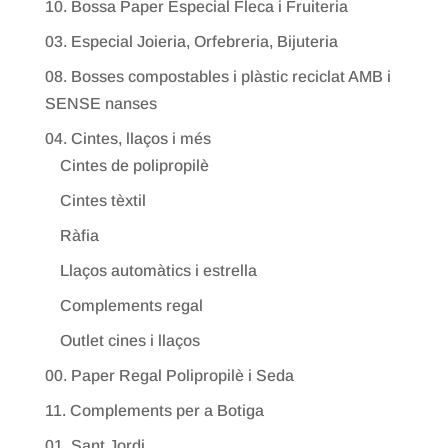
10. Bossa Paper Especial Fleca i Fruiteria
03. Especial Joieria, Orfebreria, Bijuteria
08. Bosses compostables i plàstic reciclat AMB i
SENSE nanses
04. Cintes, llaços i més
Cintes de polipropilè
Cintes tèxtil
Ràfia
Llaços automàtics i estrella
Complements regal
Outlet cines i llaços
00. Paper Regal Polipropilè i Seda
11. Complements per a Botiga
01. Sant Jordi