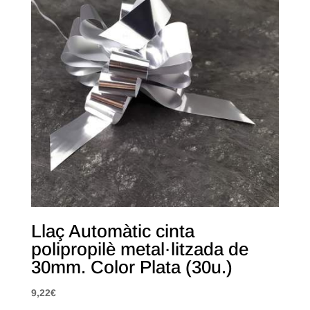
Llaç Automàtic cinta
polipropilè metal·litzada de
30mm. Color Plata (30u.)
9,22
€