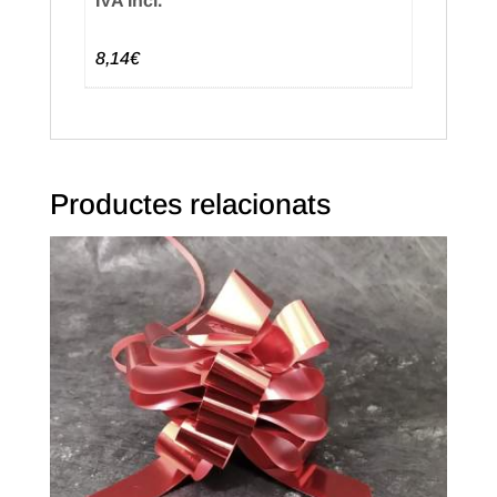
IVA Incl.
8,14€
Productes relacionats