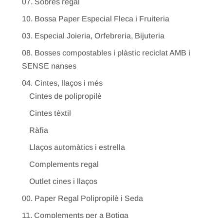
07. Sobres regal
10. Bossa Paper Especial Fleca i Fruiteria
03. Especial Joieria, Orfebreria, Bijuteria
08. Bosses compostables i plàstic reciclat AMB i
SENSE nanses
04. Cintes, llaços i més
Cintes de polipropilè
Cintes tèxtil
Ràfia
Llaços automàtics i estrella
Complements regal
Outlet cines i llaços
00. Paper Regal Polipropilè i Seda
11. Complements per a Botiga