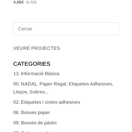
4,86
€
9,72
€
VEURE PROJECTES
CATEGORIES
13. Informació Bàsica
00. NADAL. Paper Regal, Etiquetes Adhesives,
Llaços, Sobres...
02. Etiquetes i cintes adhesives
06. Bosses paper
09. Bosses de pàstic