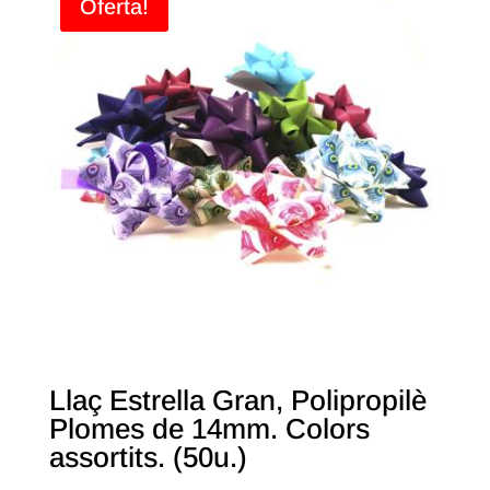
Oferta!
Llaç Estrella Gran, Polipropilè
Plomes de 14mm. Colors
assortits. (50u.)